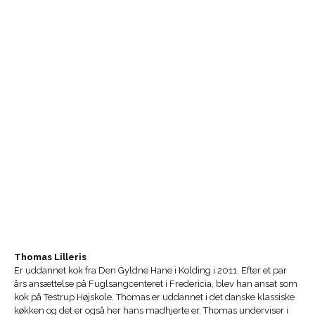
Thomas Lilleris
Er uddannet kok fra Den Gyldne Hane i Kolding i 2011. Efter et par
års ansættelse på Fuglsangcenteret i Fredericia, blev han ansat som
kok på Testrup Højskole. Thomas er uddannet i det danske klassiske
køkken og det er også her hans madhjerte er. Thomas underviser i