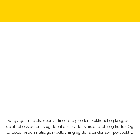
I valgfaget mad skærper vi dine færdigheder i køkkenet og lægger
op til refleksion, snak og debat om madens historie, etik og kultur. Og
så sætter vi den nutidige madlavning og dens tendenser i perspektiv.