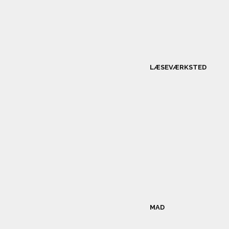
LÆSEVÆRKSTED
MAD