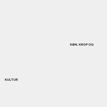
KØN, KROP OG
KULTUR