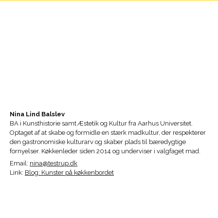
Nina Lind Balslev
BA i Kunsthistorie samt Æstetik og Kultur fra Aarhus Universitet.
Optaget af at skabe og formidle en stærk madkultur, der respekterer
den gastronomiske kulturarv og skaber plads til bæredygtige
fornyelser. Køkkenleder siden 2014 og underviser i valgfaget mad.
Email:
nina@testrup.dk
Link:
Blog: Kunster på køkkenbordet