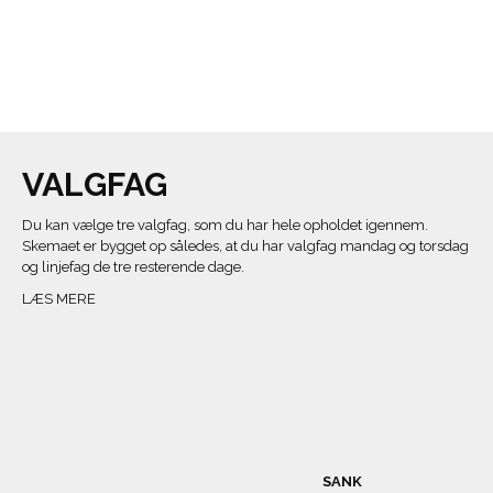
VALGFAG
Du kan vælge tre valgfag, som du har hele opholdet igennem.
Skemaet er bygget op således, at du har valgfag mandag og torsdag
og linjefag de tre resterende dage.
LÆS MERE
SANK