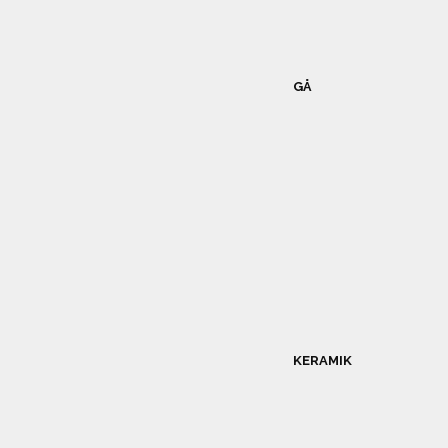
GÅ
KERAMIK