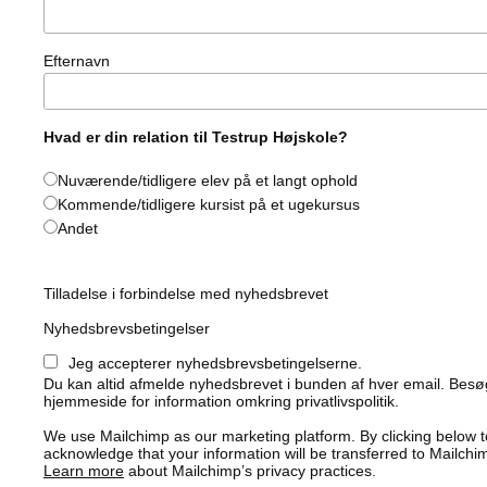
Efternavn
Hvad er din relation til Testrup Højskole?
Nuværende/tidligere elev på et langt ophold
Kommende/tidligere kursist på et ugekursus
Andet
Tilladelse i forbindelse med nyhedsbrevet
Nyhedsbrevsbetingelser
Jeg accepterer nyhedsbrevsbetingelserne.
Du kan altid afmelde nyhedsbrevet i bunden af hver email. Bes
hjemmeside for information omkring privatlivspolitik.
We use Mailchimp as our marketing platform. By clicking below t
acknowledge that your information will be transferred to Mailchi
Learn more
about Mailchimp’s privacy practices.