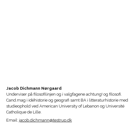
Jacob Dichmann Nørgaard
Underviser på filosofilinjen og i valgfagene achtung! og filosofi.
Cand.mag i idéhistorie og geografi samt BA i litteraturhistorie med
studieophold ved American University of Lebanon og Université
Catholique de Lille.
Email:
jacob.dichmann@testrup.dk