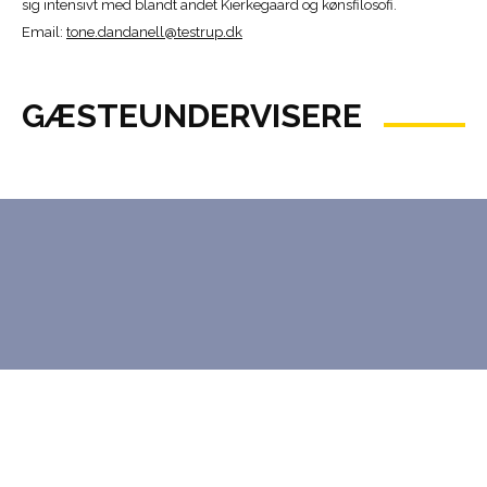
sig intensivt med blandt andet Kierkegaard og kønsfilosofi.
Email:
tone.dandanell@testrup.dk
GÆSTEUNDERVISERE