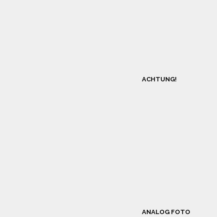
ACHTUNG!
ANALOG FOTO