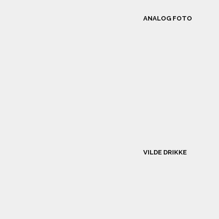
ANALOG FOTO
VILDE DRIKKE