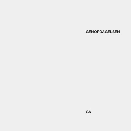
GENOPDAGELSEN
GÅ