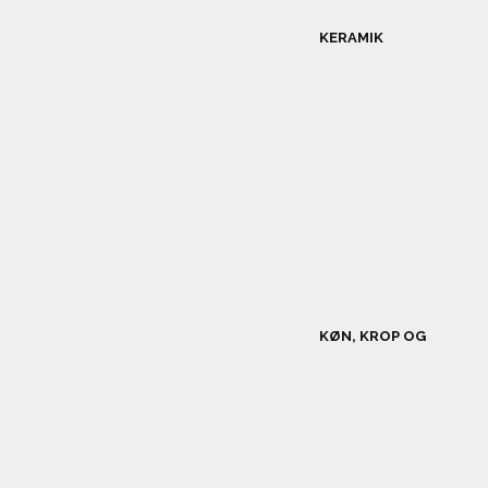
KERAMIK
KØN, KROP OG