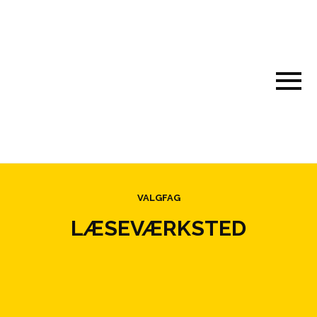
VALGFAG
LÆSEVÆRKSTED