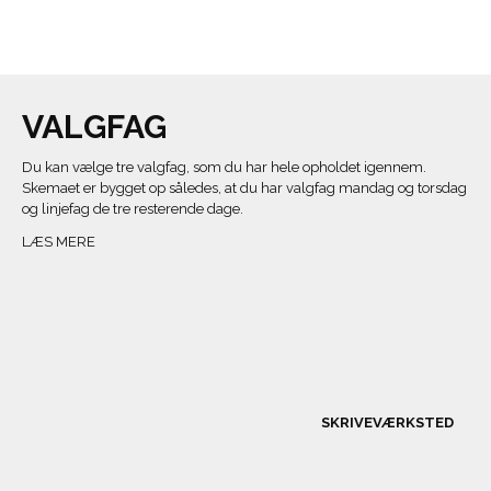
VALGFAG
Du kan vælge tre valgfag, som du har hele opholdet igennem.
Skemaet er bygget op således, at du har valgfag mandag og torsdag
og linjefag de tre resterende dage.
LÆS MERE
SKRIVEVÆRKSTED