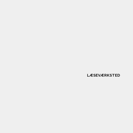
LÆSEVÆRKSTED