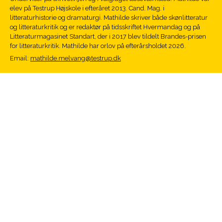
elev på Testrup Højskole i efteråret 2013. Cand. Mag. i
litteraturhistorie og dramaturgi. Mathilde skriver både skønlitteratur
og litteraturkritik og er redaktør på tidsskriftet Hvermandag og på
Litteraturmagasinet Standart, der i 2017 blev tildelt Brandes-prisen
for litteraturkritik. Mathilde har orlov på efterårsholdet 2026.
Email:
mathilde.melvang@testrup.dk