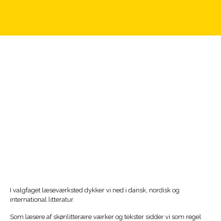
I valgfaget læseværksted dykker vi ned i dansk, nordisk og
international litteratur.
Som læsere af skønlitterære værker og tekster sidder vi som regel