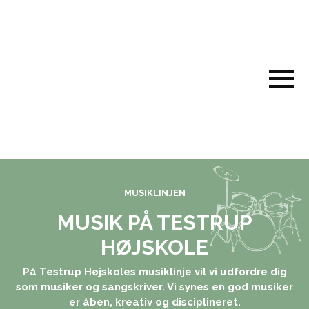
MUSIKLINJEN
MUSIK PÅ TESTRUP
HØJSKOLE
På Testrup Højskoles musiklinje vil vi udfordre dig
som musiker og sangskriver. Vi synes en god musiker
er åben, kreativ og disciplineret.