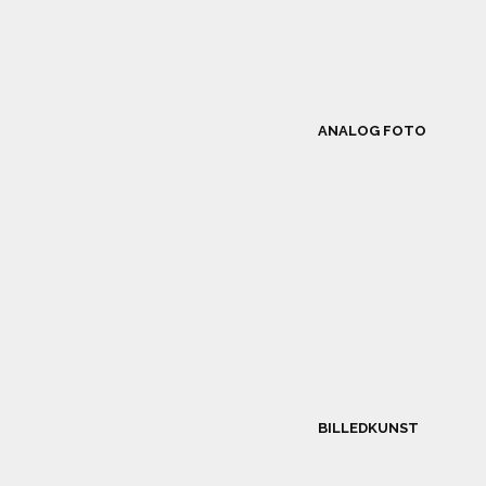
ANALOG FOTO
BILLEDKUNST