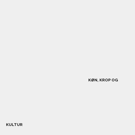
KØN, KROP OG
KULTUR