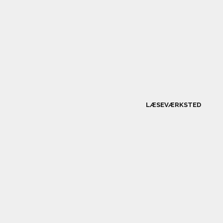
LÆSEVÆRKSTED