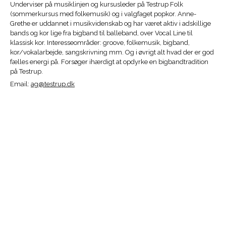
Underviser på musiklinjen og kursusleder på Testrup Folk
(sommerkursus med folkemusik) og i valgfaget popkor. Anne-
Grethe er uddannet i musikvidenskab og har været aktiv i adskillige
bands og kor lige fra bigband til balleband, over Vocal Line til
klassisk kor. Interesseområder: groove, folkemusik, bigband,
kor/vokalarbejde, sangskrivning mm. Og i øvrigt alt hvad der er god
fælles energi på. Forsøger ihærdigt at opdyrke en bigbandtradition
på Testrup.
Email:
ag@testrup.dk