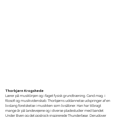
Thorbjørn Krogshede
Lærer på musiklinjen og i faget fysisk grundtræning. Cand.mag. i
filosofi og musikvidenskab. Thorbjørns uddannelse udspringer af en
livslang forelskelse i musikken som livsåbner. Han har tilbragt
mange år på landevejene og i diverse pladestudier med bandet
Under Byen og det postrock-inspirerede Thunderbear. Derudover