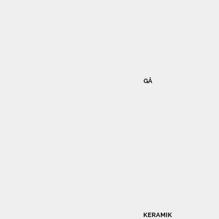
GÅ
KERAMIK