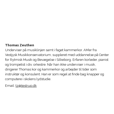
Thomas Zeuthen
Underviser på musiklinjen samt i faget kammerkor. AM’er fra
Vestjysk Musikkonservatorium, suppleret med uddannelse på Center
for Rytmisk Musik og Bevægelse i Silkeborg. Erfaren korleder, pianist
og trompetist i div. orkestre. Når han ikke underviser i musik,
dirigerer Thomas kor og kammerkor og arbejder til tider som
instruktør og konsulent. Han er som regel at finde bag knapper og
computere i skolens lydstudie.
Email:
tz@testrup.dk