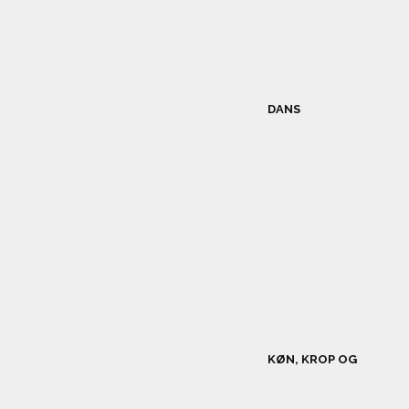
DANS
KØN, KROP OG