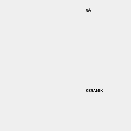
GÅ
KERAMIK