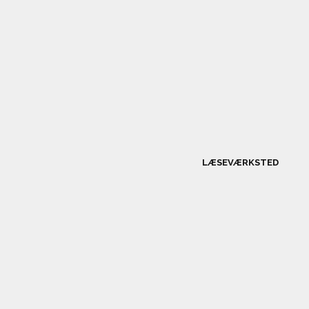
LÆSEVÆRKSTED