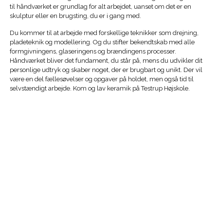
til håndværket er grundlag for alt arbejdet, uanset om det er en
skulptur eller en brugsting, du er i gang med.
Du kommer til at arbejde med forskellige teknikker som drejning,
pladeteknik og modellering. Og du stifter bekendtskab med alle
formgivningens, glaseringens og brændingens processer.
Håndværket bliver det fundament, du står på, mens du udvikler dit
personlige udtryk og skaber noget, der er brugbart og unikt. Der vil
være en del fællesøvelser og opgaver på holdet, men også tid til
selvstændigt arbejde. Kom og lav keramik på Testrup Højskole.