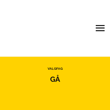
VALGFAG
GÅ