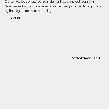
Du kan vælge tre valgfag, som du har hele opholdet igennem.
Skemaet er bygget op således, at du har valgfag mandag og torsdag
og linjefag de tre resterende dage.
LÆS MERE
GENOPDAGELSEN