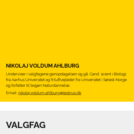
NIKOLAJ VOLDUM AHLBURG
Underviser i valgfagene genopdagelsen og gå. Cand. scient i Biologi
fra Aarhus Universitet og friluftvejleder fra Universitet i Sørøst-Norge
og forfatter til bogen Naturdannelse.
Email:
nikolaj.voldum.ahlburg@testrup.dk
VALGFAG