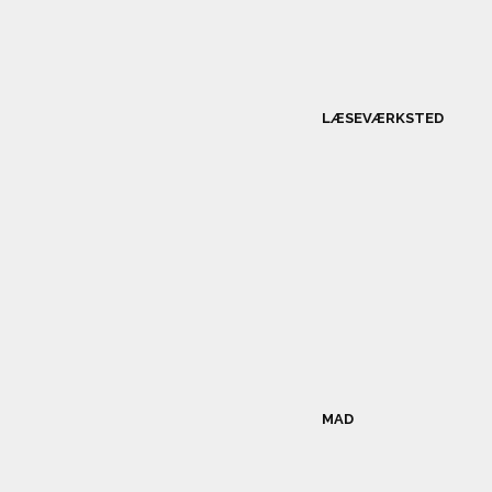
LÆSEVÆRKSTED
MAD