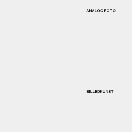
ANALOG FOTO
BILLEDKUNST