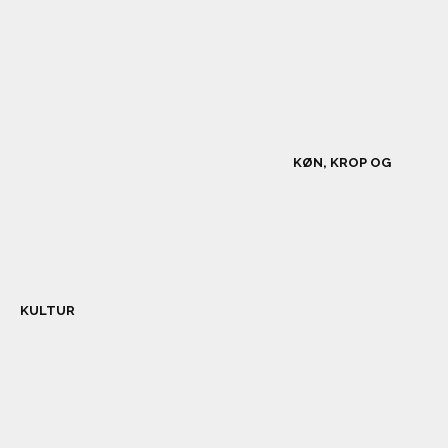
KØN, KROP OG
KULTUR