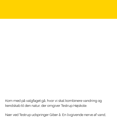
Kom med på valgfaget gå, hvor vi skal kombinere vandring og
kendskab til den natur, der omgiver Testrup Højskole.
Nær ved Testrup udspringer Giber å. En livgivende nerve af vand,