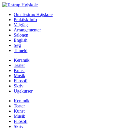
Om Testrup Højskole
Praktisk Info
Valgfag
Arrangementer
Salonen
English
Søg
Tilmeld
Keramik
Teater
Kunst
Musik
Filosofi
Skriv
Ugekurser
Keramik
Teater
Kunst
Musik
Filosofi
Skriv