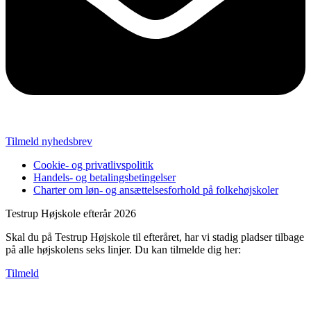
Tilmeld nyhedsbrev
Cookie- og privatlivspolitik
Handels- og betalingsbetingelser
Charter om løn- og ansættelsesforhold på folkehøjskoler
Testrup Højskole efterår 2026
Skal du på Testrup Højskole til efteråret, har vi stadig pladser tilbage
på alle højskolens seks linjer. Du kan tilmelde dig her:
Tilmeld