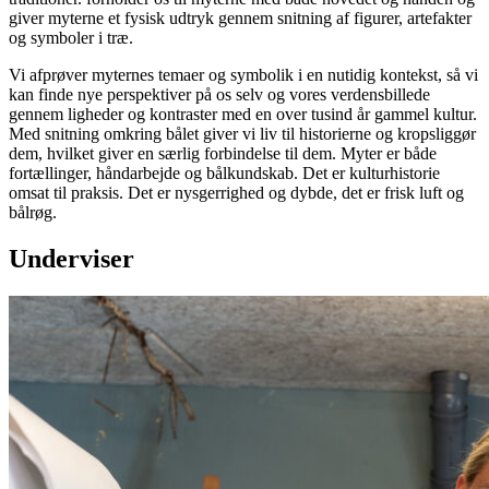
giver myterne et fysisk udtryk gennem snitning af figurer, artefakter
og symboler i træ.
Vi afprøver myternes temaer og symbolik i en nutidig kontekst, så vi
kan finde nye perspektiver på os selv og vores verdensbillede
gennem ligheder og kontraster med en over tusind år gammel kultur.
Med snitning omkring bålet giver vi liv til historierne og kropsliggør
dem, hvilket giver en særlig forbindelse til dem. Myter er både
fortællinger, håndarbejde og bålkundskab. Det er kulturhistorie
omsat til praksis. Det er nysgerrighed og dybde, det er frisk luft og
bålrøg.
Underviser