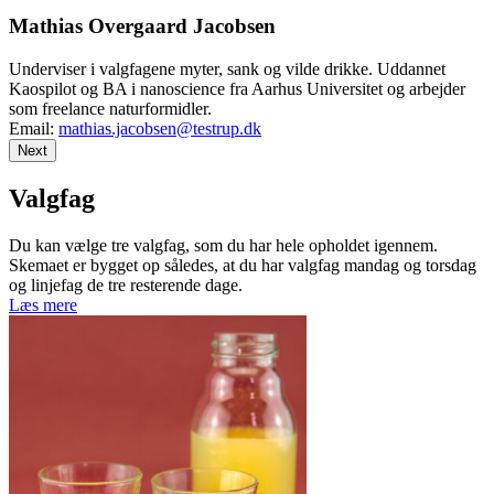
Mathias Overgaard Jacobsen
Underviser i valgfagene myter, sank og vilde drikke. Uddannet
Kaospilot og BA i nanoscience fra Aarhus Universitet og arbejder
som freelance naturformidler.
Email:
mathias.jacobsen@testrup.dk
Next
Valgfag
Du kan vælge tre valgfag, som du har hele opholdet igennem.
Skemaet er bygget op således, at du har valgfag mandag og torsdag
og linjefag de tre resterende dage.
Læs mere