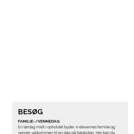
BESØG
FAMILIE-/VENNEDAG
En lørdag midt i opholdet byder vi elevernes familie og
venner velkommen til en dag på højskolen. Her kan du