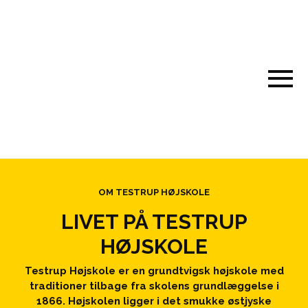
OM TESTRUP HØJSKOLE
LIVET PÅ TESTRUP
HØJSKOLE
Testrup Højskole er en grundtvigsk højskole med
traditioner tilbage fra skolens grundlæggelse i
1866. Højskolen ligger i det smukke østjyske