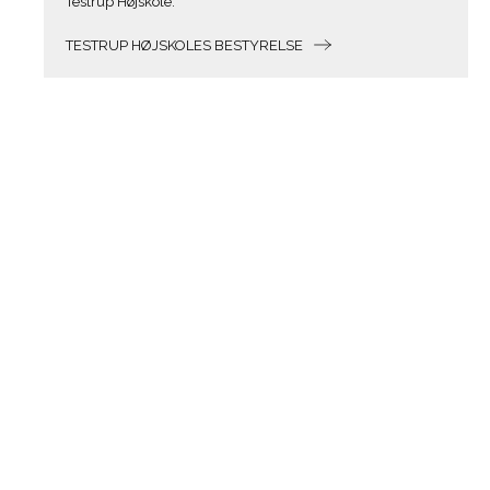
Testrup Højskole.
TESTRUP HØJSKOLES BESTYRELSE