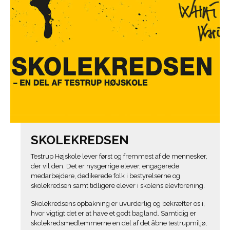
SKOLEKREDSEN
Testrup Højskole lever først og fremmest af de mennesker,
der vil den. Det er nysgerrige elever, engagerede
medarbejdere, dedikerede folk i bestyrelserne og
skolekredsen samt tidligere elever i skolens elevforening.
Skolekredsens opbakning er uvurderlig og bekræfter os i,
hvor vigtigt det er at have et godt bagland. Samtidig er
skolekredsmedlemmerne en del af det åbne testrupmiljø,