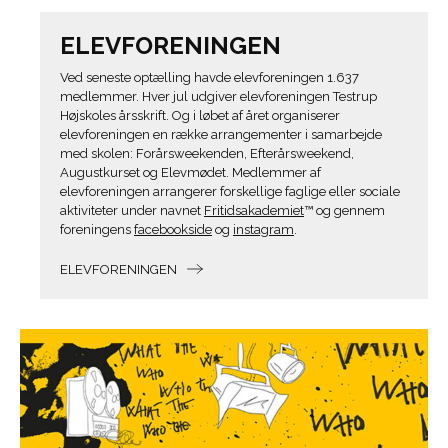
ELEVFORENINGEN
Ved seneste optælling havde elevforeningen 1.637
medlemmer. Hver jul udgiver elevforeningen Testrup
Højskoles årsskrift. Og i løbet af året organiserer
elevforeningen en række arrangementer i samarbejde
med skolen: Forårsweekenden, Efterårsweekend,
Augustkurset og Elevmødet. Medlemmer af
elevforeningen arrangerer forskellige faglige eller sociale
aktiviteter under navnet
Fritidsakademiet
™ og gennem
foreningens
facebookside
og
instagram
.
ELEVFORENINGEN