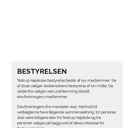
BESTYRELSEN
Testrup Højskoles bestyrelse består af syv medlemmer. Tre
af disse vælger skolekredsens bestyrelse af sin midte. De
sidste fire vælges ved urafstemning blandt
elevforeningens medlemmer.
Elevforeningens fire mandater skal i henhold til
vedtægterne have følgende sammensætning: En personer
skal være tidligere elev fra Testrup Højskole og tre
personer vælges på baggrund af deres interesse for