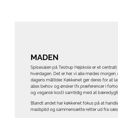
MADEN
Spisesalen på Testrup Højskole er et centralt
hverdagen. Det er her, vi alle mødes morgen, 
dagens måltider. Køkkenet gør deres for at 
alles behov og ønsker (fx præferencer i forhol
og vegansk kost) samtidig med at bæredygt
Blandt andet har køkkenet fokus på at handle
madspild og sammensætte retter ud fra sæso