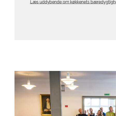
Læs uddybende om køkkenets bæredygtighed