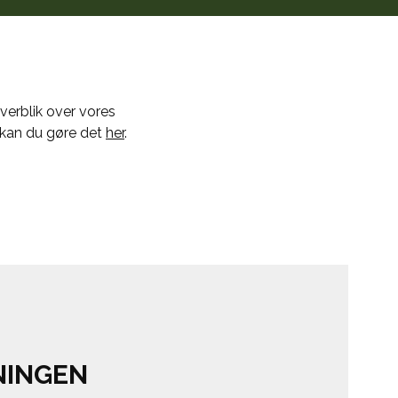
verblik over vores
 kan du gøre det
her
.
NINGEN