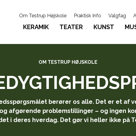
Om Testrup Højskole
Praktisk Info
Valgfag
A
KERAMIK
TEATER
KUNST
MUS
OM TESTRUP HØJSKOLE
DYGTIGHEDSP
sspørgsmålet berører os alle. Det er et af v
g afgørende problemstillinger – og ingen k
 det i deres hverdag. Det gør vi heller ikke på 