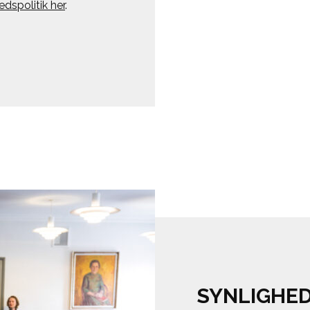
spolitik her
.
SYNLIGHED