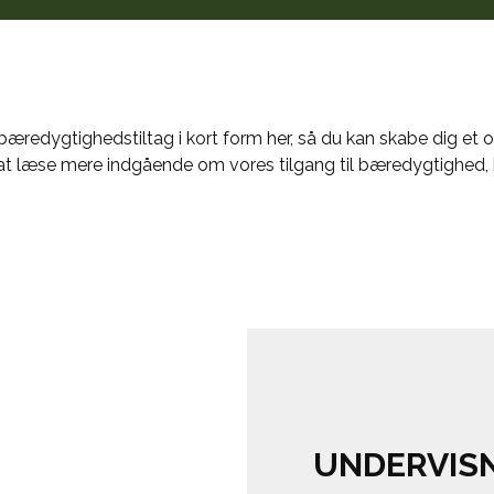
æredygtighedstiltag i kort form her, så du kan skabe dig et o
u at læse mere indgående om vores tilgang til bæredygtighed,
UNDERVIS