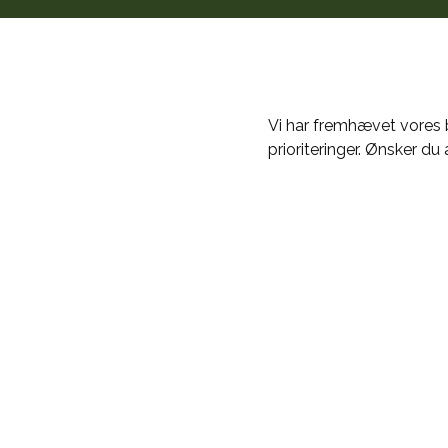
Vi har fremhævet vores b
prioriteringer. Ønsker d