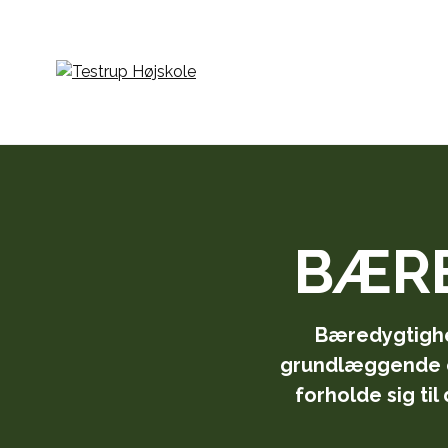
BÆRE
Bæredygtighed
grundlæggende o
forholde sig til