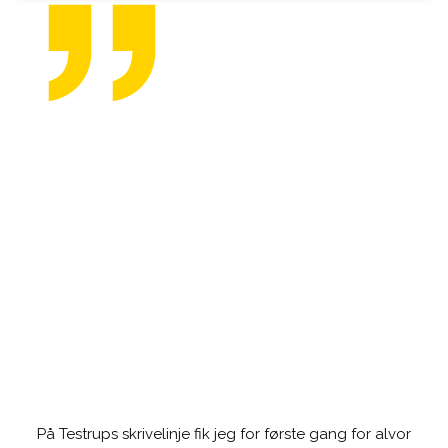
På Testrups skrivelinje fik jeg for første gang for alvor