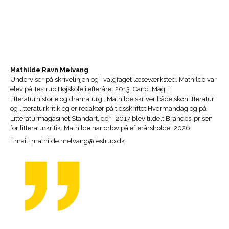
Mathilde Ravn Melvang
Underviser på skrivelinjen og i valgfaget læseværksted. Mathilde var
elev på Testrup Højskole i efteråret 2013. Cand. Mag. i
litteraturhistorie og dramaturgi. Mathilde skriver både skønlitteratur
og litteraturkritik og er redaktør på tidsskriftet Hvermandag og på
Litteraturmagasinet Standart, der i 2017 blev tildelt Brandes-prisen
for litteraturkritik. Mathilde har orlov på efterårsholdet 2026.
Email:
mathilde.melvang@testrup.dk