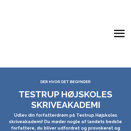
DER HVOR DET BEGYNDER
TESTRUP HØJSKOLES
SKRIVEAKADEMI
Udlev din forfatterdrøm på Testrup Højskoles
skriveakademi! Du møder nogle af landets bedste
forfattere, du bliver udfordret og provokeret og