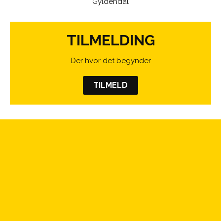
Gyldendal
TILMELDING
Der hvor det begynder
TILMELD