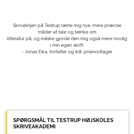
Skrivelinjen på Testrup lærte mig nye, mere præcise
måder at tale og tænke om
litteratur på, og måske gjorde den mig også mere modig
i min egen skrift.
- Jonas Eika, forfatter og tidl. prismodtager
SPØRGSMÅL TIL TESTRUP HØJSKOLES
SKRIVEAKADEMI