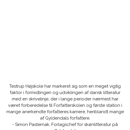
Testrup Højskole har markeret sig som en meget vigtig
faktor i formidlingen og udviklingen af dansk litteratur
med en skrivelinje, der i lange perioder nærmest har
været forberedelse til Forfatterskolen og første station i
mange anerkendte forfatteres karriere, heriblandt mange
af Gyldendals forfattere.
- Simon Pasternak, Forlagschef for skønlitteratur på