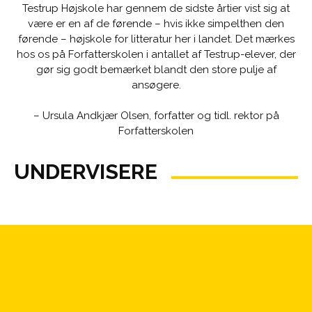
Testrup Højskole har gennem de sidste årtier vist sig at
være er en af de førende – hvis ikke simpelthen den
førende – højskole for litteratur her i landet. Det mærkes
hos os på Forfatterskolen i antallet af Testrup-elever, der
gør sig godt bemærket blandt den store pulje af
ansøgere.
– Ursula Andkjær Olsen, forfatter og tidl. rektor på
Forfatterskolen
UNDERVISERE