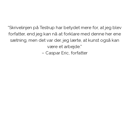
“Skrivelinjen på Testrup har betydet mere for, at jeg blev
forfatter, end jeg kan nå at forklare med denne her ene
sætning, men det var der, jeg lærte, at kunst også kan
være et arbejde.”
– Caspar Eric, forfatter