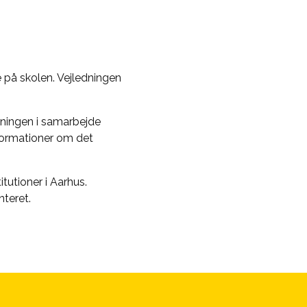
 på skolen. Vejledningen
dningen i samarbejde
formationer om det
utioner i Aarhus.
nteret.