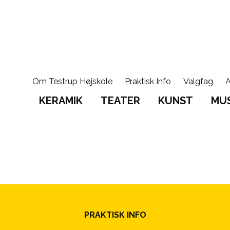
Om Testrup Højskole
Praktisk Info
Valgfag
A
KERAMIK
TEATER
KUNST
MUS
PRAKTISK INFO