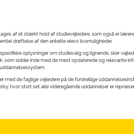
ages af et stærkt hold af studievejledere, som også er lærere
entiel drøftelse af den enkelte elevs livsmuligheder.
pecifikke oplysninger om studievalg og lignende, sker vejle
, som sidder inde med de mest opdaterede og relevante in
 uddannelsessystem.
med de faglige vejledere på de forskellige uddannelsesinstit
by, hvor stort set alle videregående uddannelser er repræse