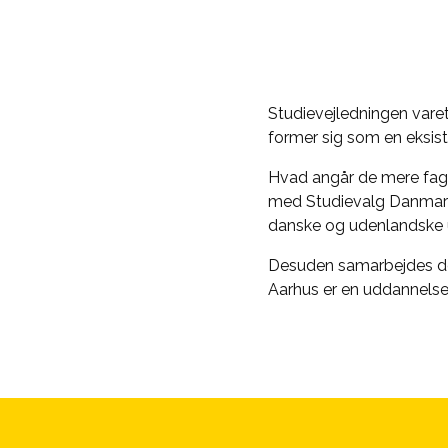
Studievejledningen varet
former sig som en eksist
Hvad angår de mere fags
med Studievalg Danmark
danske og udenlandske
Desuden samarbejdes der 
Aarhus er en uddannelses