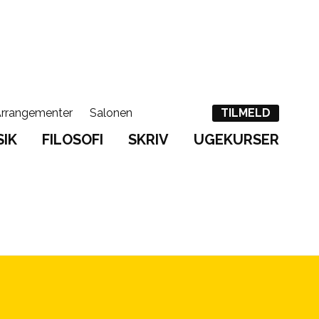
rrangementer
Salonen
English
Søg
TILMELD
IK
FILOSOFI
SKRIV
UGEKURSER