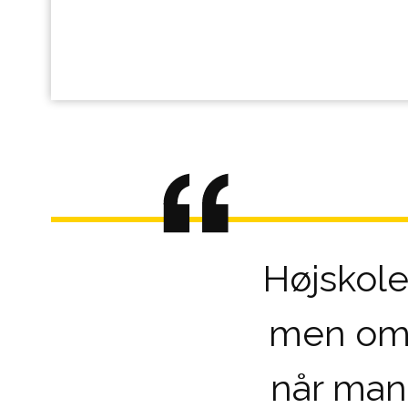
Højskole
men om a
når man