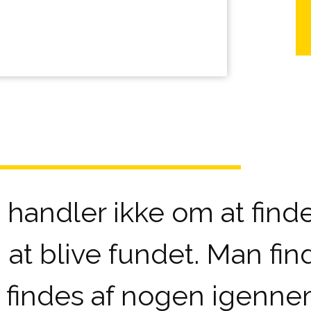
 handler ikke om at finde 
t blive fundet. Man find
 findes af nogen igenne