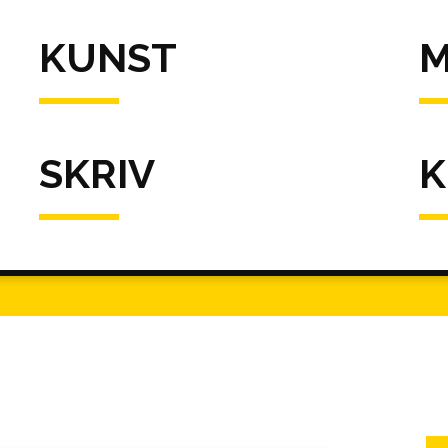
KUNST
M
SKRIV
K