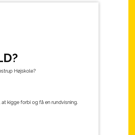
LD?
estrup Højskole?
 at kigge forbi og få en rundvisning.