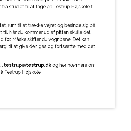
fra studiet til at tage på Testrup Højskole til
ftet, rum til at trække vejret og besinde sig på,
st til. Når du kommer ud af pitten skulle det
d før. Måske skifter du vognbane. Det kan
ergi til at give den gas og fortsætte med det
til
testrup@testrup.dk
og hør nærmere om,
å Testrup Højskole.