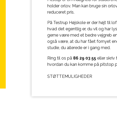
holder orlov. Man kan bruge sin orlov 
reduceret pris.
På Testrup Højskole er der højt til lo
hvad det egentlig er, du vil og har ly
gerne være med et bedre vejgreb en
også være, at du har fået fornyet en
studie, du allerede er i gang med.
Ring til os på
86 29 03 55
eller skriv 
hvordan du kan komme på pitstop p
STØTTEMULIGHEDER