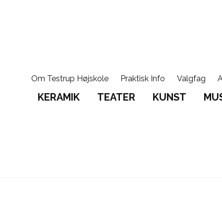
Om Testrup Højskole
Praktisk Info
Valgfag
A
KERAMIK
TEATER
KUNST
MUS