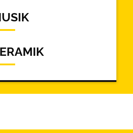
USIK
ERAMIK