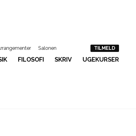
rrangementer
Salonen
English
Søg
TILMELD
IK
FILOSOFI
SKRIV
UGEKURSER