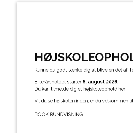
HØJSKOLEOPHO
Kunne du godt tænke dig at blive en del af T
Efterårsholdet starter
6. august 2026
.
Du kan tilmelde dig et højskoleophold
her
.
Vil du se højskolen inden, er du velkommen til
BOOK RUNDVISNING