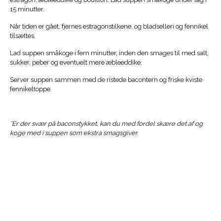
15 minutter.
Når tiden er gået, fjernes estragonstilkene, og bladselleri og fennikel
tilsættes.
Lad suppen småkoge i fem minutter, inden den smages til med salt,
sukker, peber og eventuelt mere æbleeddike.
Server suppen sammen med de ristede bacontern og friske kviste
fennikeltoppe.
*Er der svær på baconstykket, kan du med fordel skære det af og
koge med i suppen som ekstra smagsgiver.