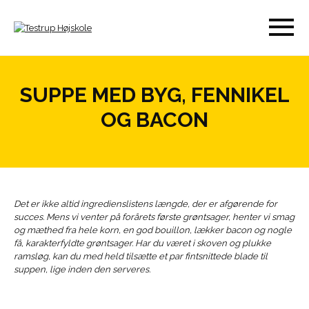
SUPPE MED BYG, FENNIKEL
OG BACON
Det er ikke altid ingredienslistens længde, der er afgørende for
succes. Mens vi venter på forårets første grøntsager, henter vi smag
og mæthed fra hele korn, en god bouillon, lækker bacon og nogle
få, karakterfyldte grøntsager. Har du været i skoven og plukke
ramsløg, kan du med held tilsætte et par fintsnittede blade til
suppen, lige inden den serveres.