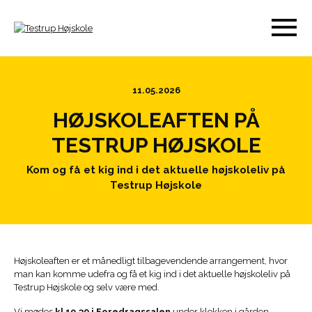
11.05.2026
HØJSKOLEAFTEN PÅ
TESTRUP HØJSKOLE
Kom og få et kig ind i det aktuelle højskoleliv på
Testrup Højskole
Højskoleaften er et månedligt tilbagevendende arrangement, hvor
man kan komme udefra og få et kig ind i det aktuelle højskoleliv på
Testrup Højskole og selv være med.
Vi mødes
kl 19.30 i Foredragssalen
under klokken i gården.