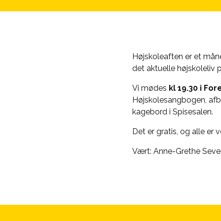
Højskoleaften er et mån
det aktuelle højskoleliv
Vi mødes
kl 19.30 i Fo
Højskolesangbogen
, af
kagebord i Spisesalen.
Det er gratis, og alle er
Vært: Anne-Grethe Seve