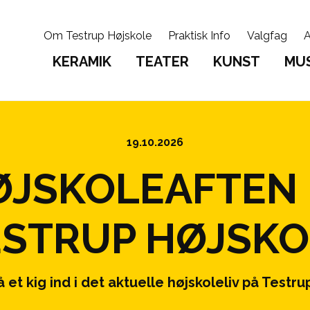
Om Testrup Højskole
Praktisk Info
Valgfag
A
KERAMIK
TEATER
KUNST
MUS
19.10.2026
ØJSKOLEAFTEN 
ESTRUP HØJSKO
 et kig ind i det aktuelle højskoleliv på Testru