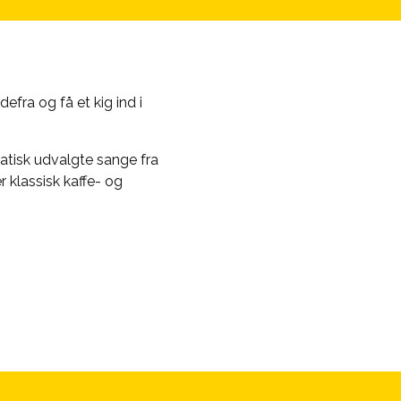
ra og få et kig ind i
atisk udvalgte sange fra
r klassisk kaffe- og