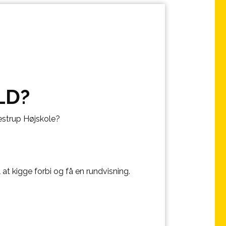
LD?
estrup Højskole?
 at kigge forbi og få en rundvisning.