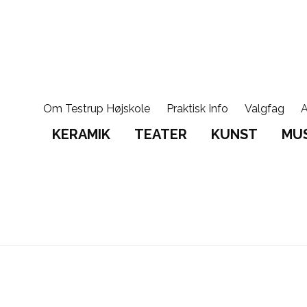
Om Testrup Højskole
Praktisk Info
Valgfag
A
KERAMIK
TEATER
KUNST
MUS