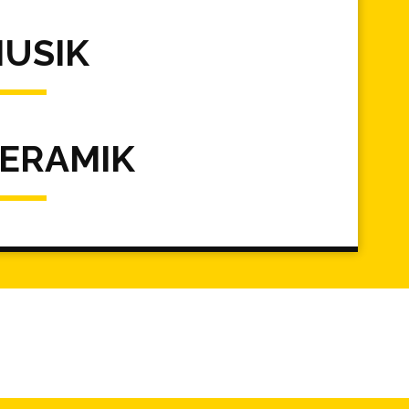
USIK
ERAMIK