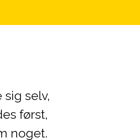
sig selv,
es først,
m noget.