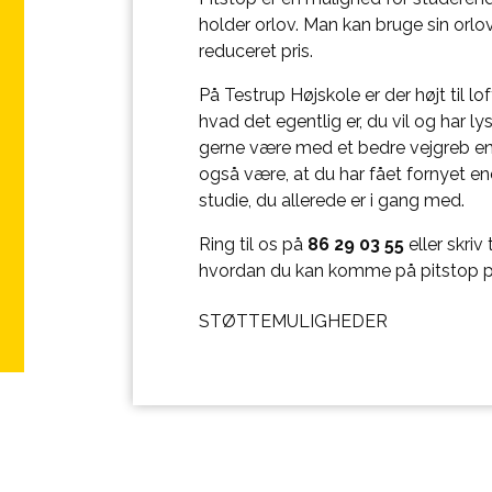
holder orlov. Man kan bruge sin orlov 
reduceret pris.
På Testrup Højskole er der højt til lo
hvad det egentlig er, du vil og har ly
gerne være med et bedre vejgreb en
også være, at du har fået fornyet en
studie, du allerede er i gang med.
Ring til os på
86 29 03 55
eller skriv 
hvordan du kan komme på pitstop p
STØTTEMULIGHEDER