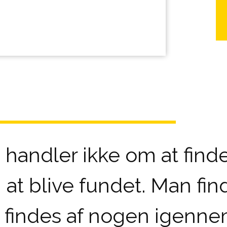
 handler ikke om at finde 
t blive fundet. Man find
 findes af nogen igenne