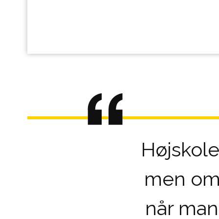
Højskole
men om a
når man