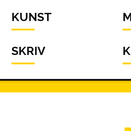
KUNST
M
SKRIV
K