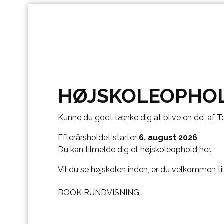
HØJSKOLEOPHO
Kunne du godt tænke dig at blive en del af T
Efterårsholdet starter
6. august 2026
.
Du kan tilmelde dig et højskoleophold
her
.
Vil du se højskolen inden, er du velkommen til
BOOK RUNDVISNING