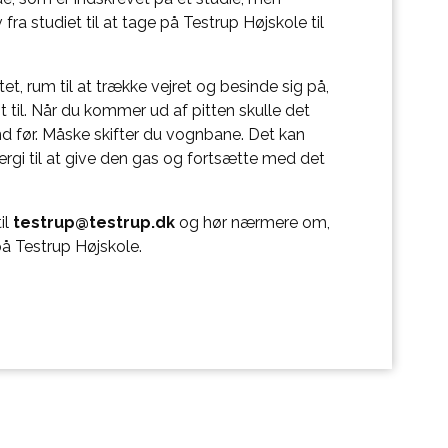
fra studiet til at tage på Testrup Højskole til
ftet, rum til at trække vejret og besinde sig på,
st til. Når du kommer ud af pitten skulle det
d før. Måske skifter du vognbane. Det kan
ergi til at give den gas og fortsætte med det
til
testrup@testrup.dk
og hør nærmere om,
å Testrup Højskole.