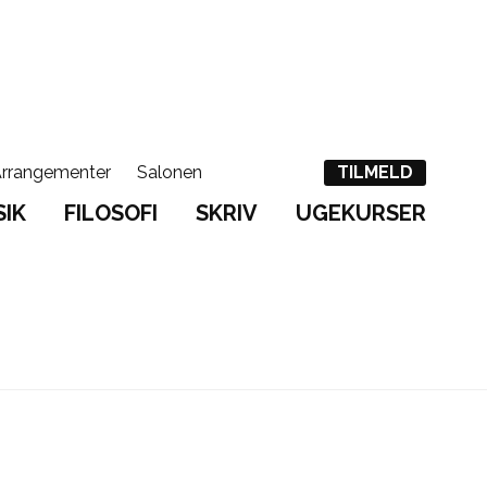
rrangementer
Salonen
English
Søg
TILMELD
IK
FILOSOFI
SKRIV
UGEKURSER